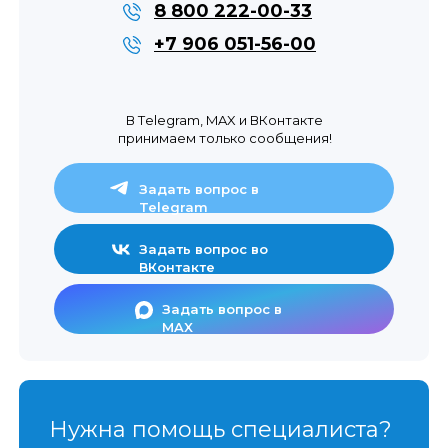
8 800 222-00-33
+7 906 051-56-00
В Тelegram, MAX и ВКонтакте
принимаем только сообщения!
Задать вопрос в
Telegram
Задать вопрос во
ВКонтакте
Задать вопрос в
MAX
Нужна помощь специалиста?