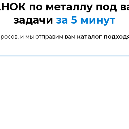
НОК по металлу под 
задачи
за 5 минут
просов, и мы отправим вам
каталог подход