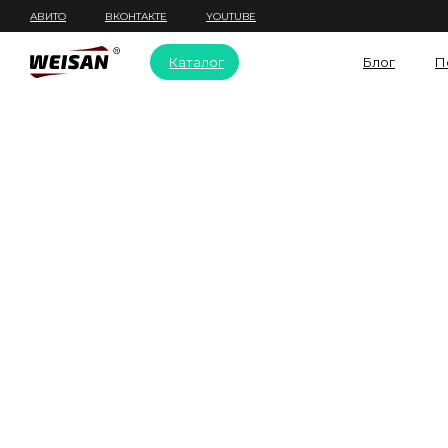
АВИТО
ВКОНТАКТЕ
YOUTUBE
Каталог
Блог
П