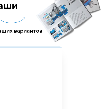
ваши
ящих вариантов