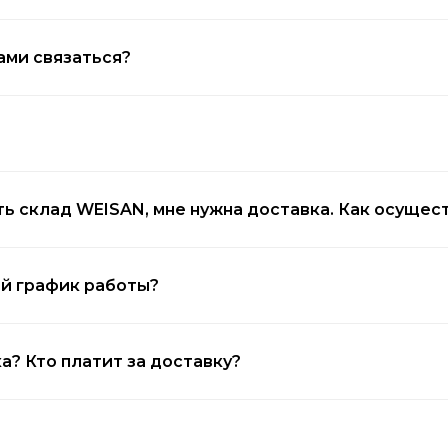
вами связаться?
?
сть склад WEISAN, мне нужна доставка. Как осущес
ой график работы?
а? Кто платит за доставку?