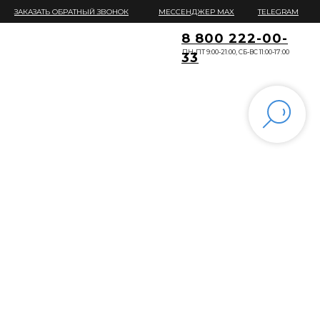
ЗАКАЗАТЬ ОБРАТНЫЙ ЗВОНОК
МЕССЕНДЖЕР MAX
TELEGRAM
8 800 222-00-
ПН-ПТ 9:00-21:00, СБ-ВС 11:00-17:00
33