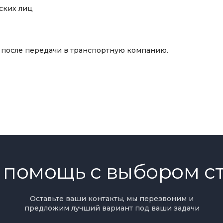
ских лиц
— после передачи в транспортную компанию.
 помощь с выбором с
Оставьте ваши контакты, мы перезвоним и
предложим лучший вариант под ваши задачи