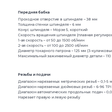
Передняя бабка
Проходное отверстие в шпинделе – 38 мм
Толщина стенки шпинделя – 6 мм
Конус шпинделя – Морзе 5, короткий
Скорость вращения шпинделя (плавная регулиров
1-ая скорость – от 50 до 1500 об/мин
2-ая скорость – от 100 до 2500 об/мин
Диаметр токарного патрона – 125 мм (3-кулачковы
Максимальный зажимаемый диаметр детали – 110
Резьбы и подачи
Диапазон нарезаемых метрических резьб –
0,1-5 
Диапазон нарезаемых дюймовых резьб –
6-96 TPI
Диапазон автоматических продольных подач –
0,0
Нарезает правую и левую резьбу