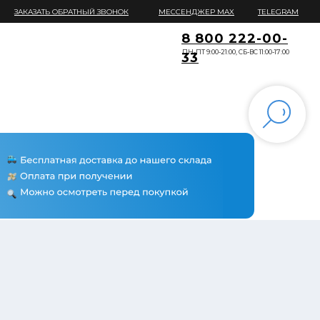
ЗАКАЗАТЬ ОБРАТНЫЙ ЗВОНОК
МЕССЕНДЖЕР MAX
TELEGRAM
8 800 222-00-
ПН-ПТ 9:00-21:00, СБ-ВС 11:00-17:00
33