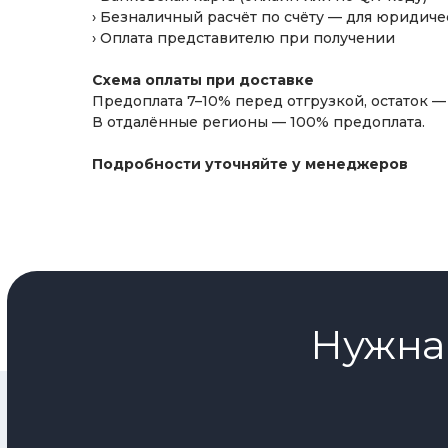
запасной набор сменных пластин
› Безналичный расчёт по счёту — для юридиче
› Оплата представителю при получении
Схема оплаты при доставке
Предоплата 7–10% перед отгрузкой, остаток 
В отдалённые регионы — 100% предоплата.
Подробности уточняйте у менеджеров
Нужна