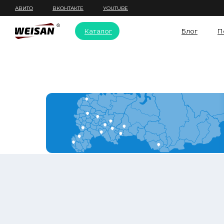
АВИТО
ВКОНТАКТЕ
YOUTUBE
Каталог
Блог
П