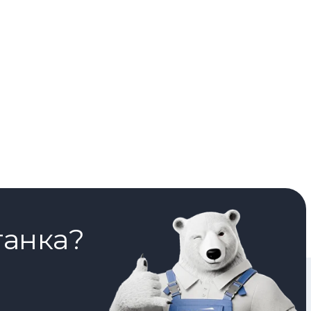
танка?