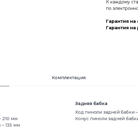
К каждому ста
по электронно
Гарантия на 
Гарантия на 
Комплектация
Задняя бабка
Ход пиноли задней бабки –
 210 мм
Конус пиноли задней бабки
– 135 мм