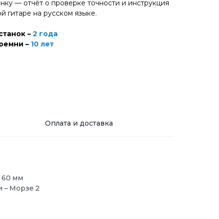
нку — отчёт о проверке точности и инструкция
й гитаре на русском языке.
станок –
2 года
ремни –
10 лет
Оплата и доставка
 60 мм
 – Морзе 2