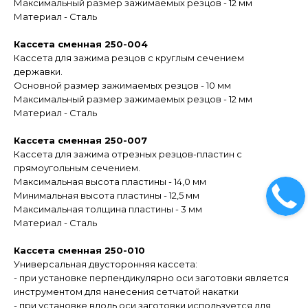
Максимальный размер зажимаемых резцов - 12 мм
Материал - Сталь
Кассета сменная 250-004
Кассета для зажима резцов с круглым сечением
державки.
Основной размер зажимаемых резцов - 10 мм
Максимальный размер зажимаемых резцов - 12 мм
Материал - Сталь
Кассета сменная 250-007
Кассета для зажима отрезных резцов-пластин с
прямоугольным сечением.
Максимальная высота пластины - 14,0 мм
Минимальная высота пластины - 12,5 мм
Максимальная толщина пластины - 3 мм
Материал - Сталь
Кассета сменная 250-010
Универсальная двусторонняя кассета:
- при установке перпендикулярно оси заготовки является
инструментом для нанесения сетчатой накатки
- при установке вдоль оси заготовки используется для