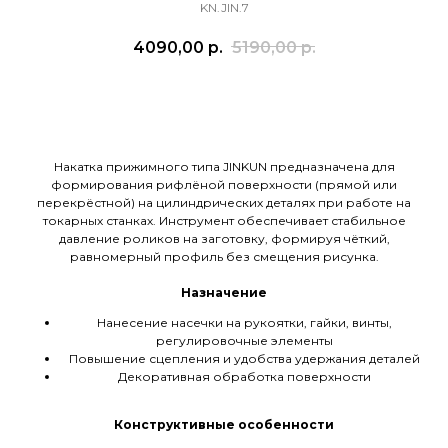
KN.JIN.7
4090,00
р.
5190,00
р.
Заказать
Накатка прижимного типа JINKUN предназначена для
формирования рифлёной поверхности (прямой или
перекрёстной) на цилиндрических деталях при работе на
токарных станках. Инструмент обеспечивает стабильное
давление роликов на заготовку, формируя чёткий,
равномерный профиль без смещения рисунка.
Назначение
Нанесение насечки на рукоятки, гайки, винты,
регулировочные элементы
Повышение сцепления и удобства удержания деталей
Декоративная обработка поверхности
Конструктивные особенности