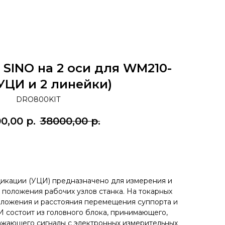
SINO на 2 оси для WM210-
УЦИ и 2 линейки)
DRO800KIT
0,00
р.
38000,00
р.
Заказать
икации (УЦИ) предназначено для измерения и
 положения рабочих узлов станка. На токарных
 положения и расстояния перемещения суппорта и
И состоит из головного блока, принимающего,
жающего сигналы с электронных измерительных