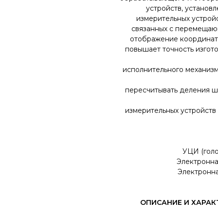
устройств, установл
измерительных устройс
связанных с перемещаю
отображение координат
повышает точность изгот
исполнительного механизма
пересчитывать деления ш
измерительных устройств
УЦИ (голо
Электронная
Электронна
ОПИСАНИЕ И ХАРА