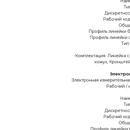
Наим
Ти
Дискретнос
Рабочий ход
Обща
Профиль линейки б
Профиль линейки с
Тип
Комплектация: Линейка с
кожух, Кронштей
Электрон
Электронная измерительная
Рабочий / 
Наи
Ти
Дискретнос
Рабочий ход
Обща
Профиль линейки 