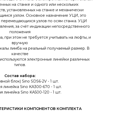
енных на станке и одного или нескольких
тв, установленных на станке и механически
щимся узлом. Основное назначение УЦИ, это
 перемещающихся узлов по осям станка. УЦИ
овления, за счёт индикации непосредственного
положения
, при этом не требуется учитывать на люфты, и
вручную
калы лимба на реальный получаемый размер. В
качестве
 используются электронные линейки различных
типов.
Состав набора:
вной блок) Sino SDS6-2V - 1 шт.
 линейка Sino KA300-670 - 1 шт.
я линейка Sino KA500-120 - 1 шт.
КТЕРИСТИКИ КОМПОНЕНТОВ КОМПЛЕКТА