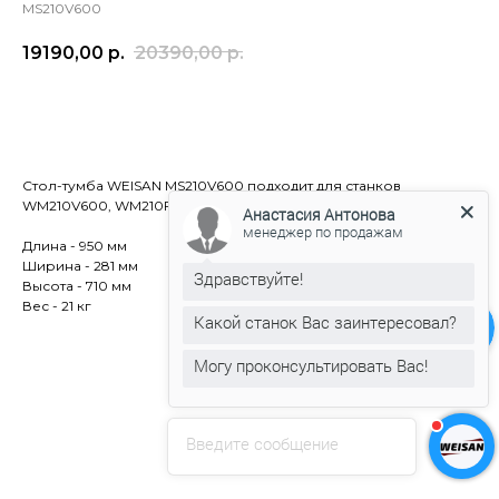
MS210V600
19190,00
р.
20390,00
р.
В корзину
Стол-тумба WEISAN MS210V600 подходит для станков
WM210V600, WM210F600, RC210E600, RC210F600.
Анастасия Антонова
менеджер по продажам
Длина - 950 мм
Ширина - 281 мм
Здравствуйте!
Высота - 710 мм
Вес - 21 кг
Какой станок Вас заинтересовал?
Могу проконсультировать Вас!
Введите сообщение