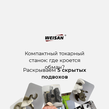
Компактный токарный
станок: где кроется
обман?
Раскрываем
5 скрытых
подвохов