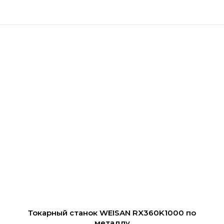
Токарный станок WEISAN RX360K1000 по
металлу