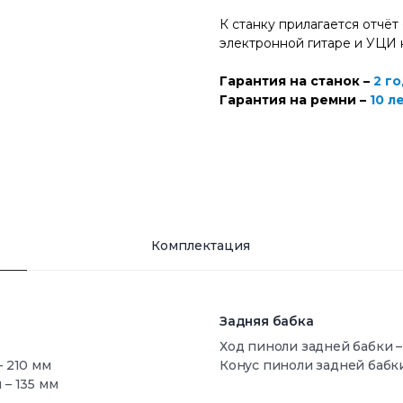
К станку прилагается отчёт
электронной гитаре и УЦИ 
Гарантия на станок –
2 го
Гарантия на ремни –
10 л
Комплектация
Задняя бабка
Ход пиноли задней бабки –
 210 мм
Конус пиноли задней бабки
– 135 мм