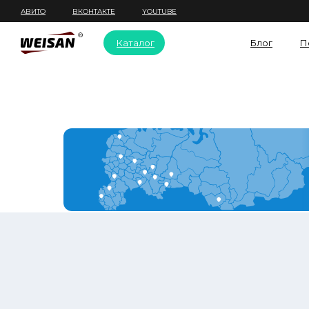
АВИТО
ВКОНТАКТЕ
YOUTUBE
Каталог
Блог
П