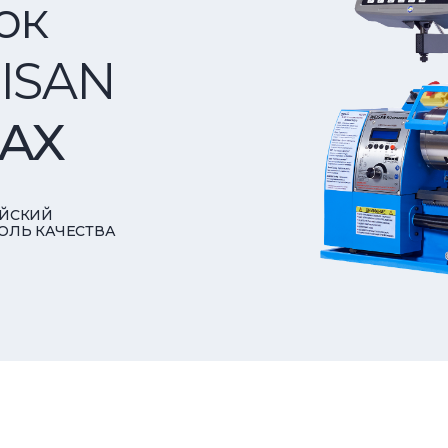
ок
ISAN
MAX
ЙСКИЙ
ОЛЬ КАЧЕСТВА