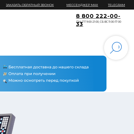
ЗАКАЗАТЬ ОБРАТНЫЙ ЗВОНОК
МЕССЕНДЖЕР MAX
TELEGRAM
8 800 222-00-
ПН-ПТ 9:00-21:00, СБ-ВС 11:00-17:00
33