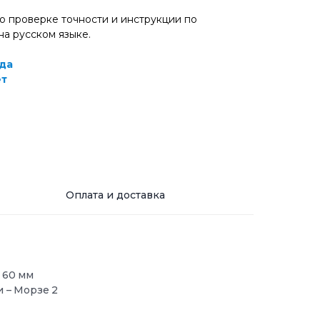
 о проверке точности и инструкции по
на русском языке.
да
ет
Оплата и доставка
 60 мм
 – Морзе 2