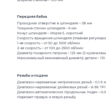
Ширина станины – 100 мм
Передняя бабка
Проходное отверстие в шпинделе – 38 мм
Толщина стенки шпинделя – 6 мм
Конус шпинделя – Морзе 5, короткий
Скорость вращения шпинделя (плавная регулиров
1-ая скорость – от 50 до 1500 об/мин
2-ая скорость – от 100 до 2500 об/мин
Диаметр токарного патрона – 125 мм (3-кулачковы
Максимальный зажимаемый диаметр детали – 110
Резьбы и подачи
Диапазон нарезаемых метрических резьб –
0,1-5 
Диапазон нарезаемых дюймовых резьб –
6-96 TPI
Диапазон автоматических продольных подач –
0,0
Нарезает правую и левую резьбу