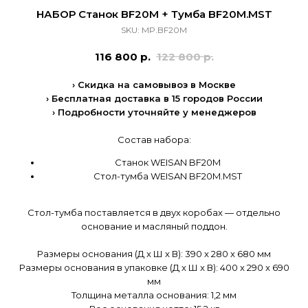
НАБОР Станок BF20M + Тумба BF20M.MST
SKU:
MP.BF20M
116 800
р.
122 800
р.
› Скидка на самовывоз в Москве
› Бесплатная доставка в 15 городов России
› Подробности уточняйте у менеджеров
Состав набора:
Станок WEISAN BF20M
Стол-тумба WEISAN BF20M.MST
Стол-тумба поставляется в двух коробах — отдельно
основание и масляный поддон.
Размеры основания (Д x Ш x В): 390 x 280 x 680 мм
Размеры основания в упаковке (Д x Ш x В): 400 x 290 x 690
мм
Толщина металла основания: 1,2 мм